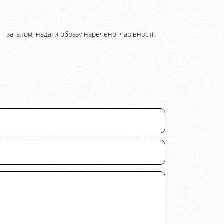
 – загалом, надати образу нареченої чарівності.