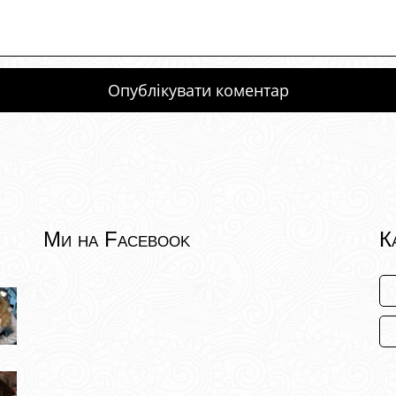
Ми на Facebook
К