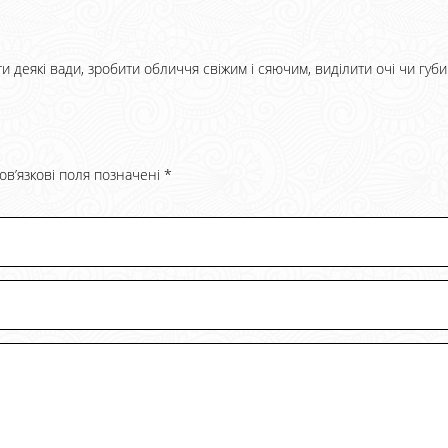
ти деякі вади, зробити обличчя свіжим і сяючим, виділити очі чи губи
ов’язкові поля позначені
*