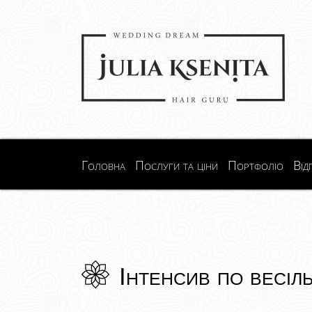
Головна
Послуги та ціни
Портфоліо
Від
Інтенсив по весіль