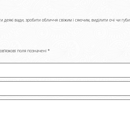
ти деякі вади, зробити обличчя свіжим і сяючим, виділити очі чи губи
ов’язкові поля позначені
*