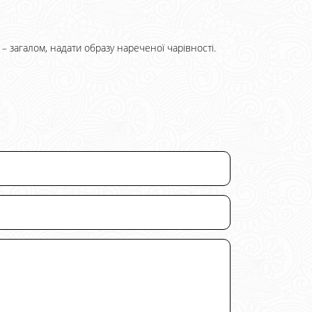
 – загалом, надати образу нареченої чарівності.