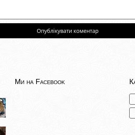
Ми на Facebook
К