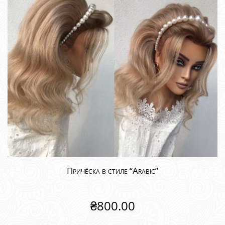
Причёска в стиле “Arabic”
₴
800.00