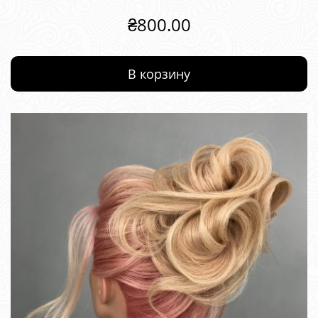
₴
800.00
В корзину