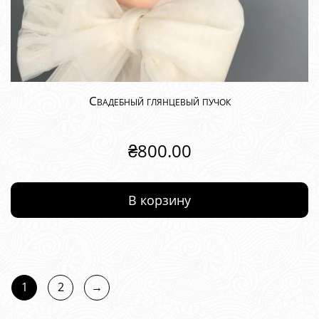
Свадебный глянцевый пучок
₴
800.00
В корзину
1
2
→