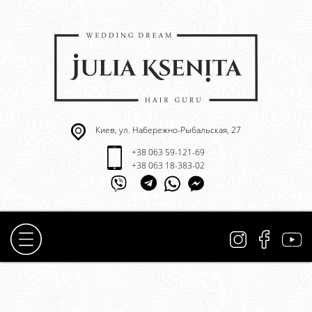
Киев, ул. Набережно-Рыбальская, 27
+38 063 59-121-69
+38 063 18-383-02