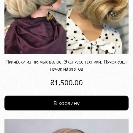
Причёски из прямых волос. Экспресс техники. Пучок-узел,
пучок из жгутов
₴
1,500.00
В корзину