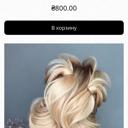
₴
800.00
В корзину