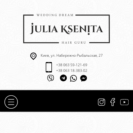
Киев, ул. Набережно-Рыбальская, 27
+38 063 59-121-69
+38 063 18-383-02