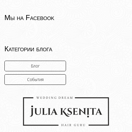
Мы на Facebook
Категории блога
Блог
События