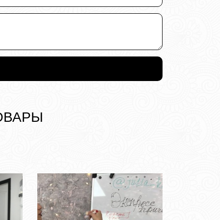
овары