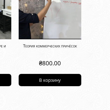
ре и
Теория коммерческих причёсок
₴
800.00
В корзину