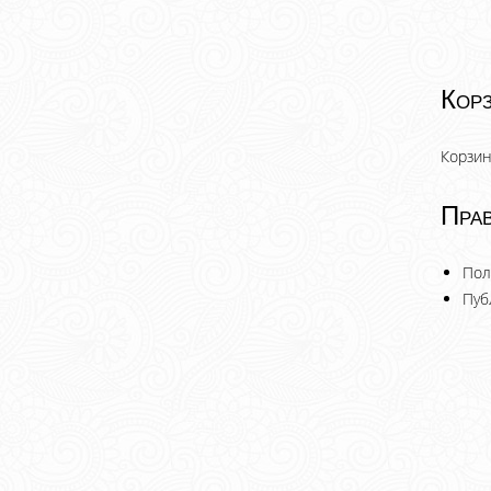
Кор
Корзин
Прав
Пол
Пуб