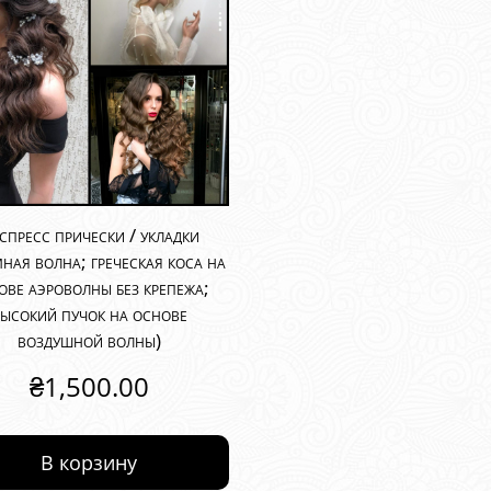
спресс прически / укладки
мная волна; греческая коса на
ове аэроволны без крепежа;
ысокий пучок на основе
воздушной волны)
₴
1,500.00
В корзину