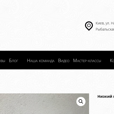
Киев, ул. 
Рыбальская
ывы
Блог
Наша команда
Видео
Мастер-классы
К
Низкий 