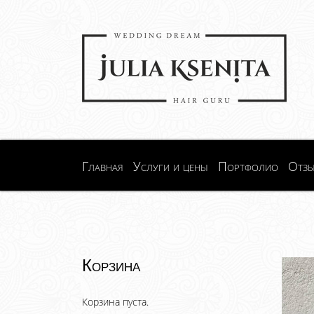
Главная
Услуги и цены
Портфолио
Отз
Корзина
Корзина пуста.