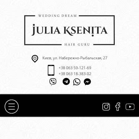
Киев, ул. Набережно-Рыбальская, 27
+38 063 59-121-69
+38 063 18-383-02