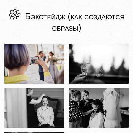
Бэкстейдж (как создаются
образы)