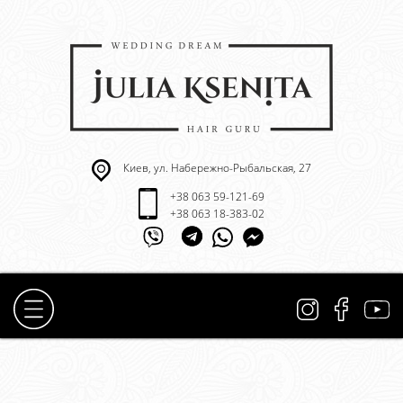
Киев, ул. Набережно-Рыбальская, 27
+38 063 59-121-69
+38 063 18-383-02