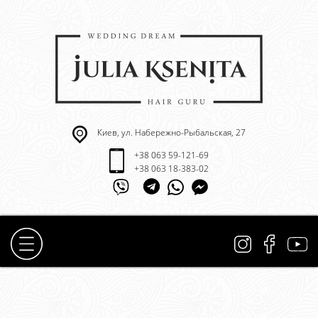
Киев, ул. Набережно-Рыбальская, 27
+38 063 59-121-69
+38 063 18-383-02