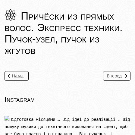
Причёски из прямых
волос. Экспресс техники.
Пучок-узел, пучок из
жгутов
Назад
Вперед
Instagram