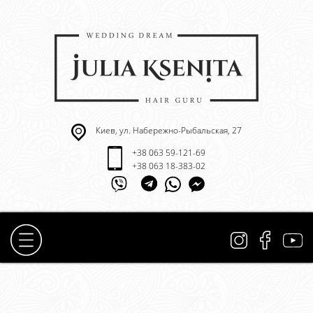
Киев, ул. Набережно-Рыбальская, 27
+38 063 59-121-69
+38 063 18-383-02