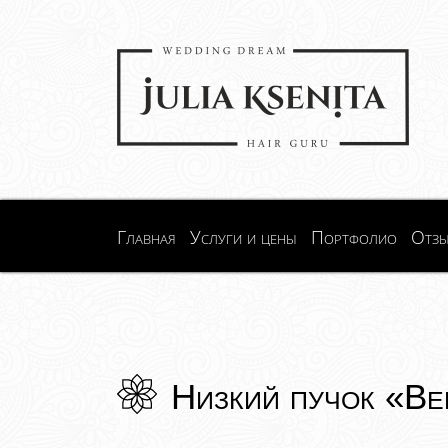
Главная
Услуги и цены
Портфолио
Отз
Низкий пучок «Ве