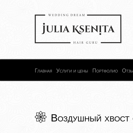
Главная
Услуги и цены
Портфолио
Отз
Воздушный хвост 