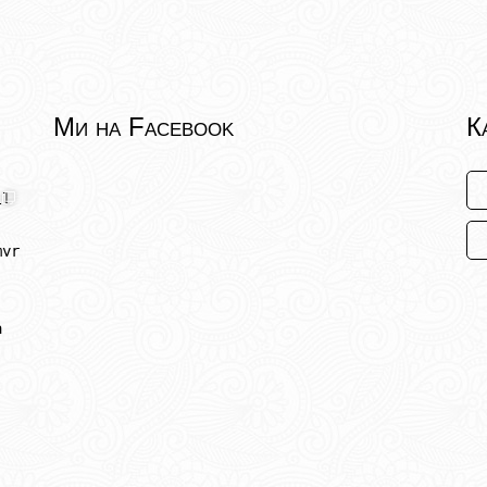
Ми на Facebook
К