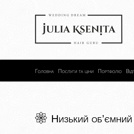
Головна
Послуги та ціни
Портфоліо
Від
Низький об’ємний 