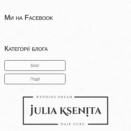
Ми на Facebook
Категорії блога
Блог
Події