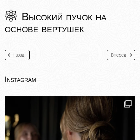
Высокий пучок на
основе вертушек
Назад
Вперед
Instagram