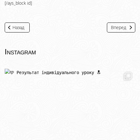
[/ays_block id]
Назад
Вперед
Instagram