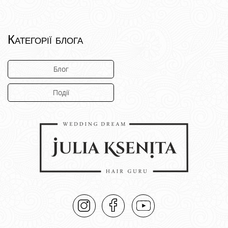
Категорії блога
Блог
Події