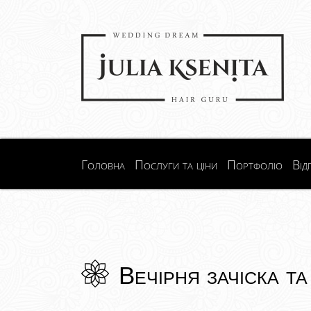
Головна
Послуги та ціни
Портфоліо
Від
Вечірня зачіска та