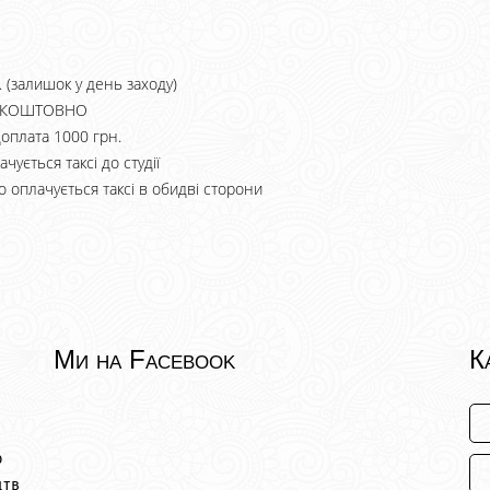
. (залишок у день заходу)
БЕЗКОШТОВНО
 доплата 1000 грн.
ачується таксі до студії
 оплачується таксі в обидві сторони
Ми на Facebook
К