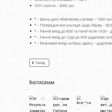
ТОП стилісти – 3000 грн.
* – Бронь дати обов’язкова у розмірі – 1000 грн
* – Попередня консультація щодо образу – 
* – Ранній виїзд до 8:00 та пізній після 19:00 –
* – Ранній виїзд до студії до 8:00 додатково опл
* – Можливий виїзд на Вашу адресу – додатково
Назад
Instagram