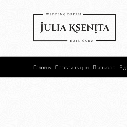
Головна
Послуги та ціни
Портфоліо
Від