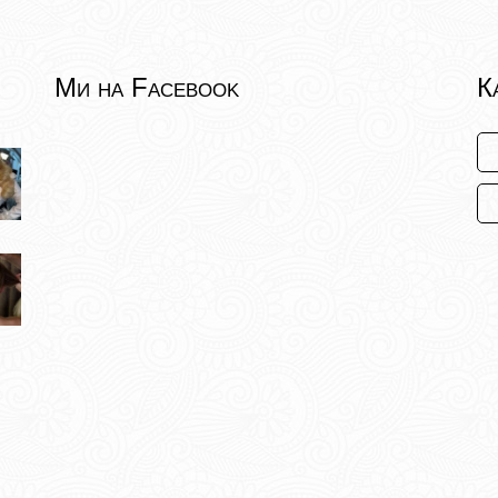
Ми на Facebook
К