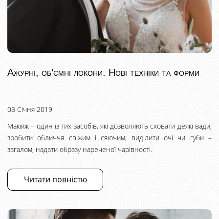
Ажурні, об’ємні локони. Нові техніки та форми
03 Січня 2019
Макіяж – один із тих засобів, які дозволяють сховати деякі вади,
зробити обличчя свіжим і сяючим, виділити очі чи губи –
загалом, надати образу нареченої чарівності.
Читати повністю