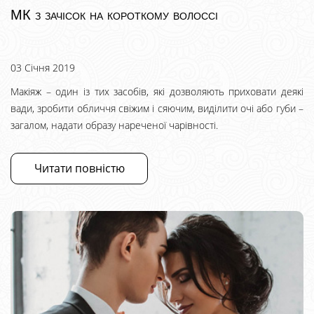
МК з зачісок на короткому волоссі
03 Січня 2019
Макіяж – один із тих засобів, які дозволяють приховати деякі
вади, зробити обличчя свіжим і сяючим, виділити очі або губи –
загалом, надати образу нареченої чарівності.
Читати повністю