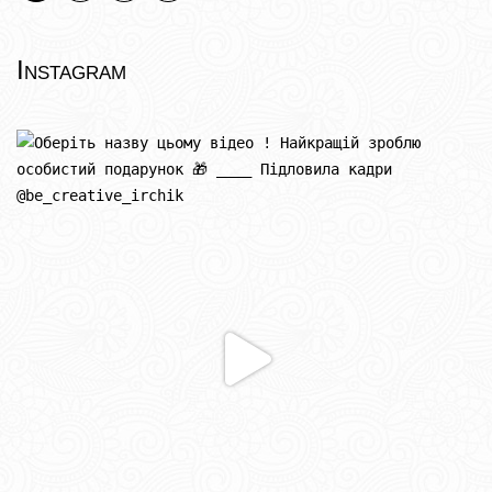
Instagram