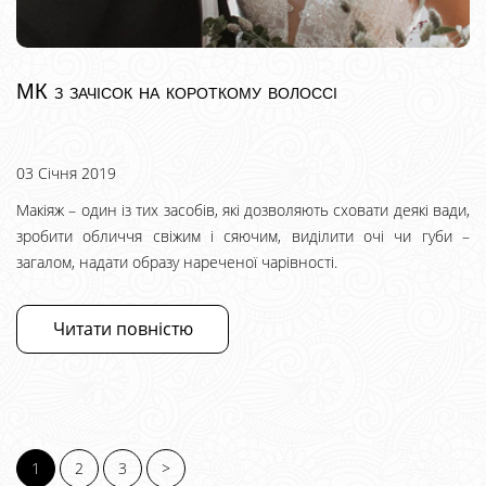
МК з зачісок на короткому волоссі
03 Січня 2019
Макіяж – один із тих засобів, які дозволяють сховати деякі вади,
зробити обличчя свіжим і сяючим, виділити очі чи губи –
загалом, надати образу нареченої чарівності.
Читати повністю
1
2
3