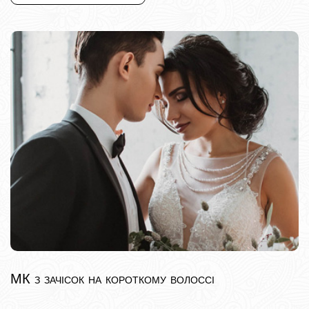
МК з зачісок на короткому волоссі