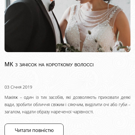
МК з зачісок на короткому волоссі
03 Січня 2019
Макіяж – один із тих засобів, які дозволяють приховати деякі
вади, зробити обличчя свіжим і сяючим, виділити очі або губи –
загалом, надати образу нареченої чарівності.
Читати повністю