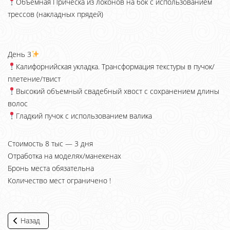
Объемная Прическа из локонов на бок с использованием
трессов (накладных прядей)
День 3
Калифорнийская укладка. Трансформация текстуры в пучок/
плетение/твист
Высокий объемный свадебный хвост с сохранением длины
волос
Гладкий пучок с использованием валика
Стоимость 8 тыс — 3 дня
Отработка на моделях/манекенах
Бронь места обязательна
Количество мест ограничено !
Назад