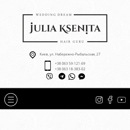
Киев, ул. Набережно-Рыбальская, 27
+38 063 59-121-69
+38 063 18-383-02