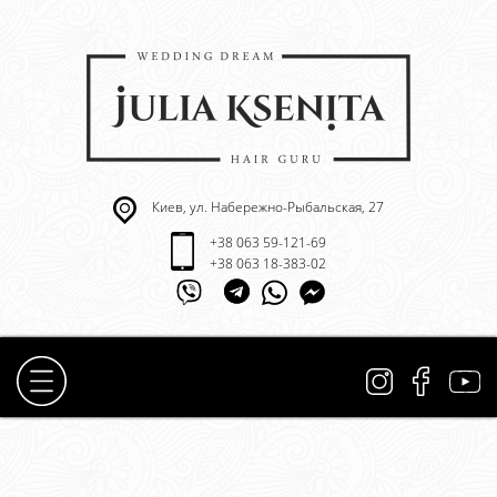
Киев, ул. Набережно-Рыбальская, 27
+38 063 59-121-69
+38 063 18-383-02