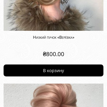
Низкий пучок «Верёвка»
₴
800.00
В корзину