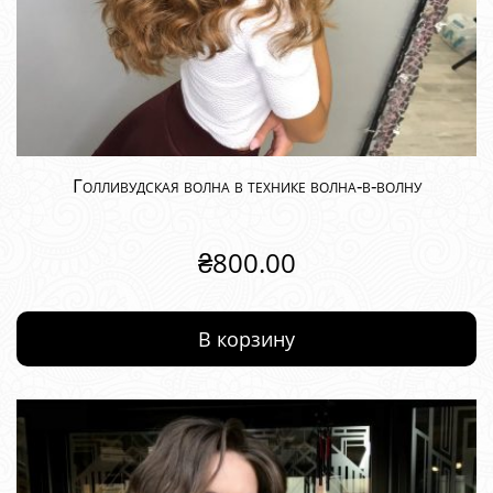
Голливудская волна в технике волна-в-волну
₴
800.00
В корзину