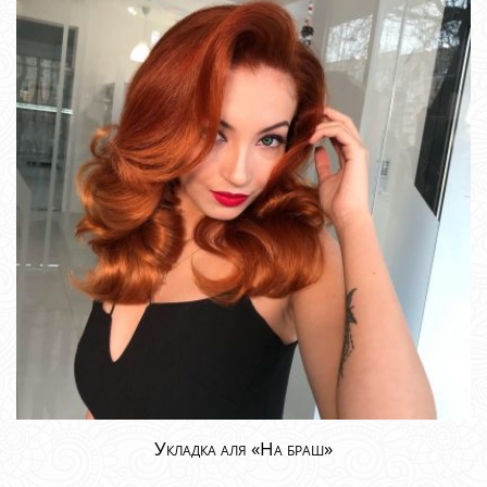
Укладка аля «На браш»