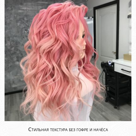
Стильная текстура без гофре и начёса