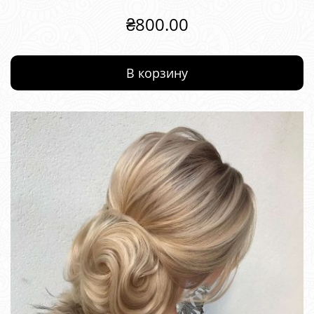
₴
800.00
В корзину