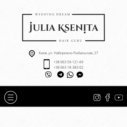
Киев, ул. Набережно-Рыбальская, 27
+38 063 59-121-69
+38 063 18-383-02