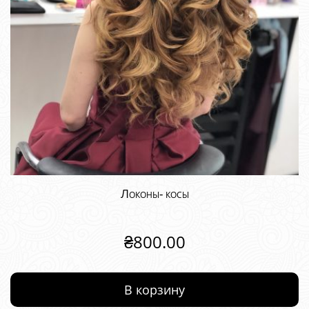
Локоны- косы
₴
800.00
В корзину