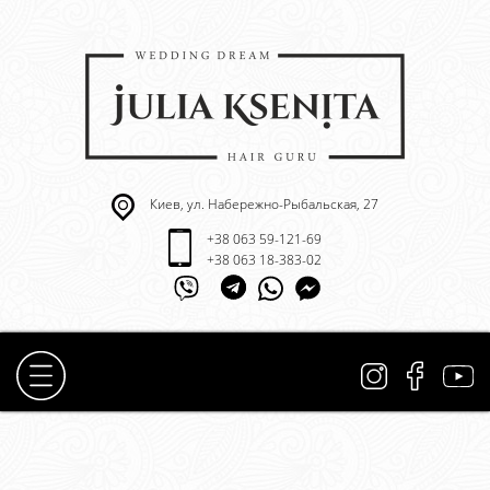
Киев, ул. Набережно-Рыбальская, 27
+38 063 59-121-69
+38 063 18-383-02